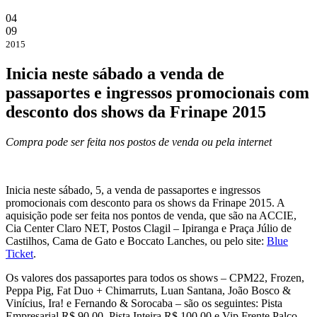
04
09
2015
Inicia neste sábado a venda de
passaportes e ingressos promocionais com
desconto dos shows da Frinape 2015
Compra pode ser feita nos postos de venda ou pela internet
Inicia neste sábado, 5, a venda de passaportes e ingressos
promocionais com desconto para os shows da Frinape 2015. A
aquisição pode ser feita nos pontos de venda, que são na ACCIE,
Cia Center Claro NET, Postos Clagil – Ipiranga e Praça Júlio de
Castilhos, Cama de Gato e Boccato Lanches, ou pelo site:
Blue
Ticket
.
Os valores dos passaportes para todos os shows – CPM22, Frozen,
Peppa Pig, Fat Duo + Chimarruts, Luan Santana, João Bosco &
Vinícius, Ira! e Fernando & Sorocaba – são os seguintes: Pista
Empresarial R$ 90,00, Pista Inteira R$ 100,00 e Vip Frente Palco