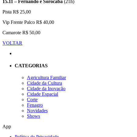
15.11 – Fernando e Sorocaba
(21h)
Pista R$ 25,00
Vip Frente Palco R$ 40,00
Camarote R$ 50,00
VOLTAR
CATEGORIAS
Agricultura Familiar
Cidade da Cultura
Cidade da Inovação
Cidade Espacial
Corte
Fenagro
Novidades
Shows
App
Política de Privacidade