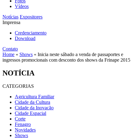
Fotos
Vídeos
Notícias
Expositores
Imprensa
Credenciamento
Download
Contato
Home
«
Shows
«
Inicia neste sábado a venda de passaportes e
ingressos promocionais com desconto dos shows da Frinape 2015
NOTÍCIA
CATEGORIAS
Agricultura Familiar
Cidade da Cultura
Cidade da Inovação
Cidade Espacial
Corte
Fenagro
Novidades
Shows